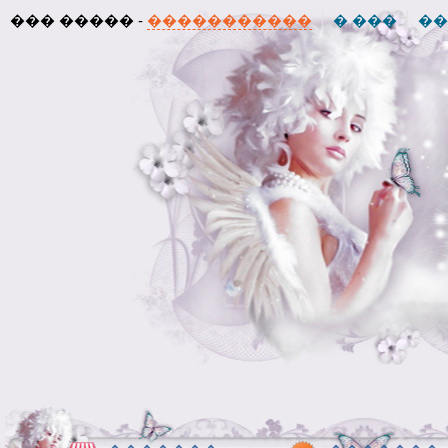
��� ����� -
�����������
� ���
��