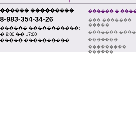
������ ���������
������ � ���
8-983-354-34-26
��� �������
�����
������ �����������:
������� ���
� 8:00 �� 17:00
�������
����� ����������
���������
������